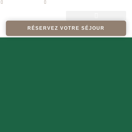
Les Mureaux, France
06 60 09 75 14
RÉSERVEZ VOTRE SÉJOUR