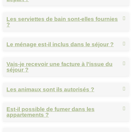
Les serviettes de bain sont-elles fournies
?
Le ménage est-il inclus dans le séjour ?
Vais-je recevoir une facture à l’issue du
séjour ?
Les animaux sont ils autorisés ?
Est-il possible de fumer dans les
appartements ?